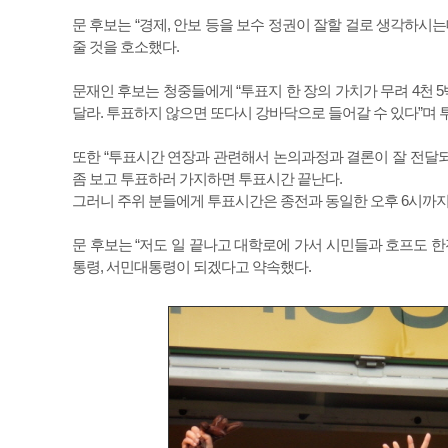
문 후보는 “경제, 안보 등을 보수 정권이 잘할 걸로 생각하시
줄 것을 호소했다.
문재인 후보는 청중들에게 “투표지 한 장의 가치가 무려 4천 
달라. 투표하지 않으면 또다시 강바닥으로 들어갈 수 있다”며
또한 “투표시간 연장과 관련해서 논의과정과 결론이 잘 전달되
좀 보고 투표하러 가지하면 투표시간 끝난다.
그러니 주위 분들에게 투표시간은 종전과 동일한 오후 6시까지라
문 후보는 “저도 일 끝나고 대학로에 가서 시민들과 호프도 한
통령, 서민대통령이 되겠다고 약속했다.