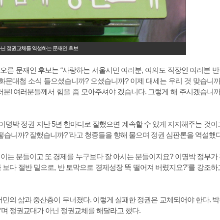
닌 정권교체를 역설하는 문재인 후보
오른 문재인 후보는 “사랑하는 서울시민 여러분, 여의도 직장인 여러분 
광화문대첩 소식 들으셨습니까? 오셨습니까? 이제 대세는 우리 것 맞습니까
러분! 여러분들께서 힘을 좀 모아주셔야 겠습니다. 그렇게 해 주시겠습니까
이명박 정권 지난 5년 한마디로 잘했으면 계속할 수 있게 지지해주는 것이
어떻습니까? 잘했습니까?”라고 청중들을 향해 물으며 정권 심판론을 역설했다
이는 분들이고 또 경제를 누구보다 잘 아시는 분들이지요? 이명박 정부가
다 절반 밑으로, 반 토막으로 경제성장 뚝 떨어져 버렸지요?”를 강조하
 서민의 삶과 중산층이 무너졌다. 이렇게 실패한 정권은 교체되어야 한다. 
”며 정권교대가 아닌 정권교체를 해달라고 했다.