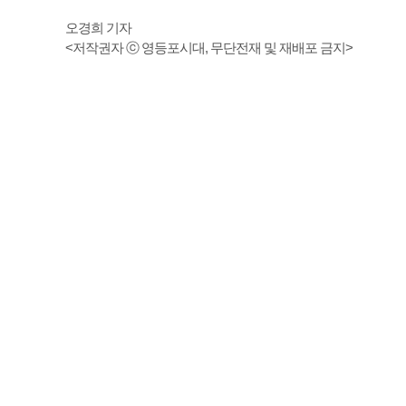
오경희 기자
<저작권자 ⓒ 영등포시대, 무단전재 및 재배포 금지>