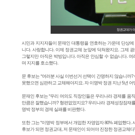
정권교대가 아
시민과 지지자들이 문재인 대통령을 연호하는 가운데 단상에 
니다. 사랑합니다. 이제 정권교체 눈앞에 닥쳐왔지요. 그제 
그렇지만 아직은 박빙입니다. 아직은 안심할 수 없습니다. 여
며 지지를 호소했다.
문 후보는 “여러분 사실 이번선거 선택이 간명하지 않습니까? 
못했으면 심판하고 교체해야지요. 자 이명박 정권 지난 5년 
문재인 후보는 “우리 여의도 직장인들은 우리나라 경제를 움직
만큼은 잘했습니까? 형편없었지요? 우리나라 경제성장잠재률 보
명박 정부의 경제 실패를 비판했다.
또한 그는 “이명박 정부에서 개업한 자영업자 80% 폐업했다.
후보가 되면 정권교대, 저 문재인이 되어야 진정한 정권교체다