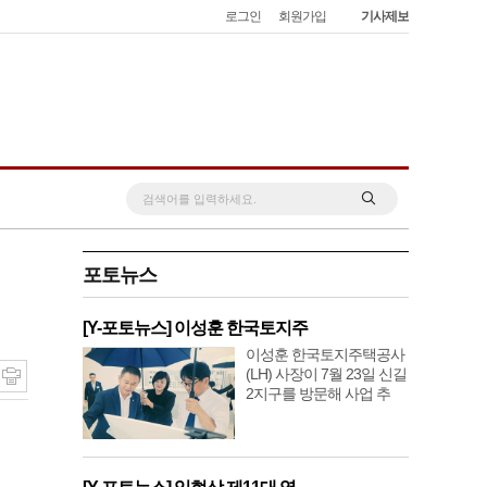
로그인
회원가입
기사제보
포토뉴스
[Y-포토뉴스] 이성훈 한국토지주
이성훈 한국토지주택공사
(LH) 사장이 7월 23일 신길
2지구를 방문해 사업 추