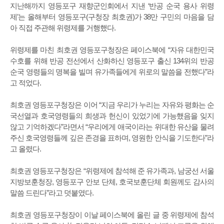
지난해까지 영등포구 재향군인회에서 지낸 ‘반공 순국 용사 위령
제’는 올해부터 영등포구(구청장 최호권)가 38만 구민의 마음을 담
아 직접 주관해 위령제를 거행했다.
위령제를 마친 최호권 영등포구청장은 페이스북에 “자유 대한민국
수호를 위해 반공 전선에서 산화하신 영등포구 출신 134위의 반공
순국 영령들의 명복을 빌며 유가족들에게 위로의 말씀을 전했다”라
고 적었다.
최호권 영등포구청장은 이어 “지금 우리가 누리는 자유와 평화는 순
국선열과 호국영령들의 희생과 헌신이 있었기에 가능했음을 잊지
않고 기억하겠다”라면서 “우리에게 애국이라는 위대한 유산을 물려
주신 호국영령들께 깊은 존경을 표하며, 영원한 안식을 기도한다”라
고 올렸다.
최호권 영등포구청장은 “위령제에 참석해 준 유가족과, 남궁선 서울
지방보훈청장, 영등포구 안보 단체, 호국보훈단체 회원께도 감사의
말씀 드린다”라고 덧붙였다.
최호권 영등포구청장이 이날 페이스북에 올린 글 중 위령제에 참석