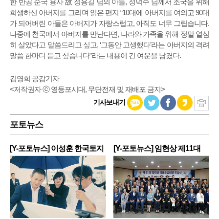
한 반공 순국 용사 故 정용길 님의 아들, 정덕수 님께서 조국을 위해
희생하신 아버지를 그리며 읽은 편지 “10대에 아버지를 여의고 90대
가 되어버린 아들은 아버지가 자랑스럽고, 아직도 너무 그립습니다.
나중에 천국에서 아버지를 만난다면, 나라와 가족을 위해 정말 열심
히 살았다고 말씀드리고 싶고, ‘그동안 고생했다’라는 아버지의 격려
말씀 한마디 듣고 싶습니다”라는 내용이 긴 여운을 남겼다.
김영희 공감기자
<저작권자 ⓒ 영등포시대, 무단전재 및 재배포 금지>
기사보내기
포토뉴스
[Y-포토뉴스] 이성훈 한국토지
[Y-포토뉴스] 임현상 제11대
주
영