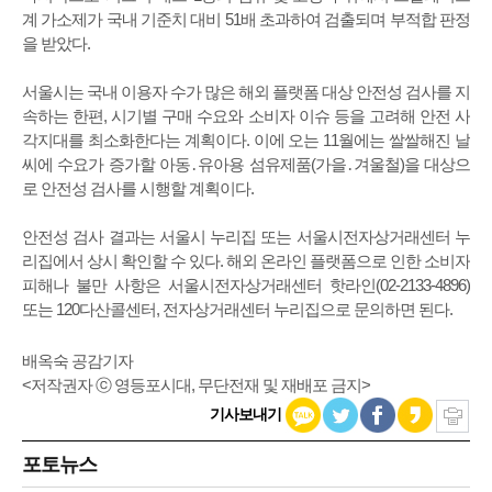
계 가소제가 국내 기준치 대비 51배 초과하여 검출되며 부적합 판정
을 받았다.
서울시는 국내 이용자 수가 많은 해외 플랫폼 대상 안전성 검사를 지
속하는 한편, 시기별 구매 수요와 소비자 이슈 등을 고려해 안전 사
각지대를 최소화한다는 계획이다. 이에 오는 11월에는 쌀쌀해진 날
씨에 수요가 증가할 아동․유아용 섬유제품(가을․겨울철)을 대상으
로 안전성 검사를 시행할 계획이다.
안전성 검사 결과는 서울시 누리집 또는 서울시전자상거래센터 누
리집에서 상시 확인할 수 있다. 해외 온라인 플랫폼으로 인한 소비자
피해나 불만 사항은 서울시전자상거래센터 핫라인(02-2133-4896)
또는 120다산콜센터, 전자상거래센터 누리집으로 문의하면 된다.
배옥숙 공감기자
<저작권자 ⓒ 영등포시대, 무단전재 및 재배포 금지>
기사보내기
포토뉴스