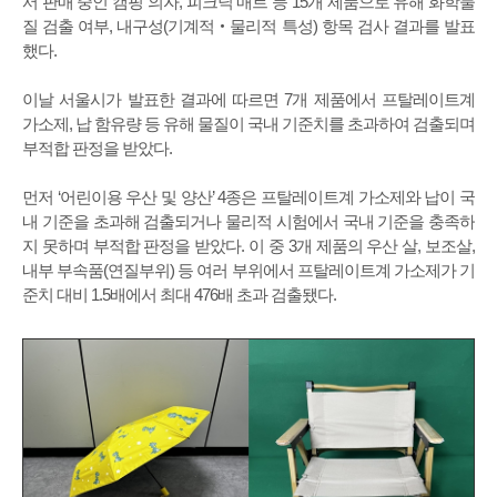
서 판매 중인 캠핑 의자, 피크닉 매트 등 15개 제품으로 유해 화학물
질 검출 여부, 내구성(기계적‧물리적 특성) 항목 검사 결과를 발표
했다.
이날 서울시가 발표한 결과에 따르면 7개 제품에서 프탈레이트계
가소제, 납 함유량 등 유해 물질이 국내 기준치를 초과하여 검출되며
부적합 판정을 받았다.
먼저 ‘어린이용 우산 및 양산’ 4종은 프탈레이트계 가소제와 납이 국
내 기준을 초과해 검출되거나 물리적 시험에서 국내 기준을 충족하
지 못하며 부적합 판정을 받았다. 이 중 3개 제품의 우산 살, 보조살,
내부 부속품(연질부위) 등 여러 부위에서 프탈레이트계 가소제가 기
준치 대비 1.5배에서 최대 476배 초과 검출됐다.