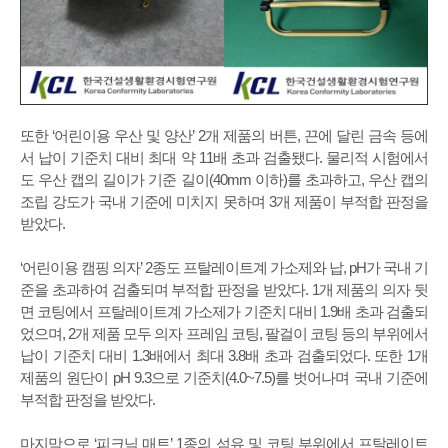
또한 ‘어린이용 우산 및 양산’ 2개 제품의 버튼, 끈에 달린 금속 등에
서 납이 기준치 대비 최대 약 11배 초과 검출됐다. 물리적 시험에서
도 우산 캡의 길이가 기준 길이(40mm 이하)를 초과하고, 우산 캡의
조립 강도가 국내 기준에 미치지 못하며 3개 제품이 부적합 판정을
받았다.
‘어린이용 캠핑 의자’ 2종도 프탈레이트계 가소제와 납, pH가 국내 기
준을 초과하여 검출되며 부적합 판정을 받았다. 1개 제품의 의자 뒷
면 코팅에서 프탈레이트계 가소제가 기준치 대비 1.9배 초과 검출되
었으며, 2개 제품 모두 의자 프레임 코팅, 팔걸이 코팅 등의 부위에서
납이 기준치 대비 1.3배에서 최대 3.8배 초과 검출되었다. 또한 1개
제품의 원단이 pH 9.3으로 기준치(4.0~7.5)를 벗어나며 국내 기준에
부적합 판정을 받았다.
마지막으로 ‘피크닉 매트’ 1종의 섬유 및 코팅 부위에서 프탈레이트