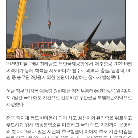
2024년12월 29일 전라남도 무안국제공항에서 제주항공 7C2216편
여객기가 동체 착륙을 시도하다가 활주로 외벽과 충돌, 탑승객 181
명 중 승무원 2명을 제외한 전원이 사망하는 참사가 발생했다.
이날 정부(최상목 대통령 권한대행 경제부총리)는 2025년 1월 4일까
지 7일간 국가 애도 기간으로 선포하고 무안군을 특별재난지역으로
지정했다.
전국 지자체 등도 한마음이 되어 사고 희생자와 유가족을 위로하고
추모하기 위해 합동분향소를 마련하고 국가 애도 기간까지 운영하
려 했다. 그러나 많은 시민의 추모행렬이 이어져 추모 기간 마감을