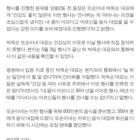
행사를 진행한 윤재봉 양평2동 전 동장은 또순이네 박옥순 대표에
게 “건강도 좋지 않은데 이번 행사는 건너뛰는 게 어떠냐는 의견을
조심스럽게 냈지만, 내 몸이 아프다고 어르신들 음식 대접을 쉴 수
없다는 강한 의지를 보여 예정대로 진행했다”라고 밝혔다.
박옥순 또순이네 대표는 건강상의 이유로 이날 행사에 직접 참석하
지 못했다. 본지는 5월 3일 행사가 끝난 뒤 박옥순 대표와의 통화에
서 이 같은 내용을 확인할 수 있었다.
병원에서 입원 치료 중인 박옥순 대표는 본지와의 통화에서 “늘 하
는 일인데 더 할 말 없다”라며 인터뷰를 거절했다. 박옥순 대표는 거
듭된 설득에 “건강 등 여러 사유로 주위에서 이번 행사를 만류한 것
은 맞다”라면서도 “내 몸이 아프다고 30여 년을 이어온 행사, 매년 이
때를 기다리시는 어르신들의 행사를 건너뛸 수는 없다”라고 말했다.
또순이네는 이번 행사를 위해 600인분의 음식을 준비했고, 550여 분
에게 음식 대접해 드렸다. 또순이네는 어르신 음식 대접에 최선을 다
하기 위해 이 시간에는 포장 판매를 중단했다.
박강열 기자