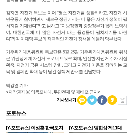
김지연 자전거 특보는 이어 “평소 자전거를 생활화하고, 자전거 시
민운동에 참여하면서 새로운 정권에서는 더 좋은 자전거 정책이 펼
쳐지길 기대한다”라고 밝하고 “지방정권과 중앙정부가 함께 노력하
여, 대한민국에 더 많은 자전거 타는 풍경들이 펼쳐지기를 바란
다”라며 이재명 후보의 적극적인 자전거 정책을 에둘러 당부했다.
기후위기대응위원회 특보단은 5월 26일 기후위기대응위원회 위성
곤 위원장에게 자전거 도로 네트워크 확대, 안전한 자전거 주차 시설
확충, 자전거 공유 시스템 강화, 그리고 자전거 이용을 장려하는 교
육 및 캠페인 확대 등이 담긴 정책 제안서를 전달했다.
박강열 기자
<저작권자 ⓒ 영등포시대, 무단전재 및 재배포 금지>
기사보내기
포토뉴스
[Y-포토뉴스] 이성훈 한국토지
[Y-포토뉴스] 임현상 제11대