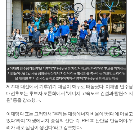
▲이재명 민주당 대선후보 기후위기대응위원회 자전거 특보단과 이재명 후보를 지지하는
시민들이 6월 1일 서울 광화문광장에서 자전거 이용 활성화를 촉구하는 퍼포먼스 라이딩
을 개최한 후 기념 사진을 찍고 있다/이미지=기후위기대응위원회 특보단 제공
제21대 대선에서 기후위기 대응이 화두로 떠올랐다. 이재명 민주당
대선후보는 후보자 토론회에서 “에너지 고속도로 건설과 탈탄소 지
원” 등을 강조했다.
이재명 대표는 그러면서 “우리는 재생에너지 비율이 9%대에 머물고
있다”라며 “재생에너지 중심의 산단 즉, RE100 산단을 만들어야 우
리가 새로 살길이 생긴다”라고 강조했다.