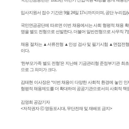
입사지원서 접수 기간은 9월 24일 17시까지이며, 공단 누리집(www.
국민연금공단에 따르면 이번 채용에서는 사회 형평적 채용 확대를 
명을 별도 전형으로 선발한다. 더불어 일반전형으로 사무직 7명
채용 절차는 ▲서류전형 ▲인성 검사 및 필기시험 ▲면접전형 순
이다.
‘한부모가족 별도 전형’은 지난해 기금관리형 준정부기관 최초
으로 그 의미가 크다.
김태현 이사장은 “이번 채용이 다양한 사회적 환경에 놓인 인
형평적 채용제도를 더 확대하여 공공기관으로서의 사회적 책임
김영희 공감기자
<저작권자 ⓒ 영등포시대, 무단전재 및 재배포 금지>