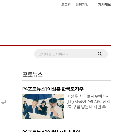
로그인
회원가입
기사제보
포토뉴스
[Y-포토뉴스] 이성훈 한국토지주
이성훈 한국토지주택공사
(LH) 사장이 7월 23일 신길
2지구를 방문해 사업 추