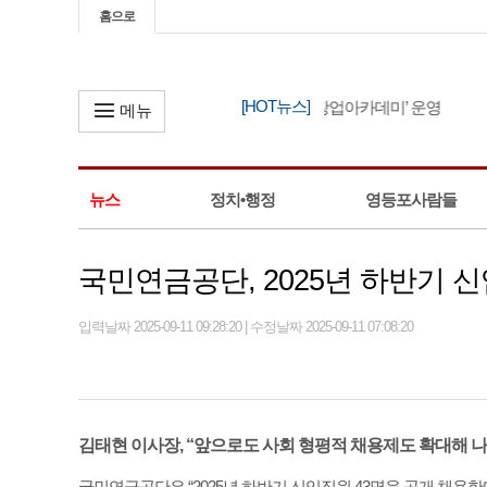
홈으로
[HOT뉴스]
영등포구, ‘2026년 소상공인 창업아카데미’ 운영
메뉴
뉴스
정치•행정
영등포사람들
국민연금공단, 2025년 하반기 
입력날짜 2025-09-11 09:28:20 | 수정날짜 2025-09-11 07:08:20
김태현 이사장, “앞으로도 사회 형평적 채용제도 확대해 나
국민연금공단은 “2025년 하반기 신입직원 43명을 공개 채용한다