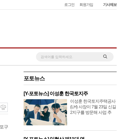
로그인
회원가입
기사제보
포토뉴스
[Y-포토뉴스] 이성훈 한국토지주
이성훈 한국토지주택공사
(LH) 사장이 7월 23일 신길
2지구를 방문해 사업 추
등포구