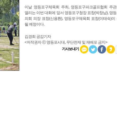
이날 영등포구체육회 주최, 영등포구파크골프협회 주
열리는 이번 대회에 앞서 영등포구청장 표창(박창남), 영
의회 의장 표창(신용환), 영등포구체육회 표창(이태숙)이
될 예정이다.
김경희 공감기자
<저작권자 ⓒ 영등포시대, 무단전재 및 재배포 금지>
기사보내기