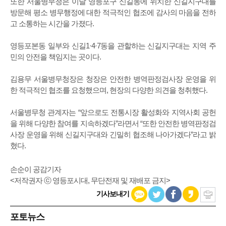
또한 서울병무청은 이날 영등포구 신길동에 위치한 신길지구대를
방문해 평소 병무행정에 대한 적극적인 협조에 감사의 마음을 전하
고 소통하는 시간을 가졌다.
영등포본동 일부와 신길1·4·7동을 관할하는 신길지구대는 지역 주
민의 안전을 책임지는 곳이다.
김용무 서울병무청장은 청장은 안전한 병역판정검사장 운영을 위
한 적극적인 협조를 요청했으며, 현장의 다양한 의견을 청취했다.
서울병무청 관계자는 “앞으로도 전통시장 활성화와 지역사회 공헌
을 위해 다양한 참여를 지속하겠다”라면서 “또한 안전한 병역판정검
사장 운영을 위해 신길지구대와 긴밀히 협조해 나아가겠다”라고 밝
혔다.
손순이 공감기자
<저작권자 ⓒ 영등포시대, 무단전재 및 재배포 금지>
기사보내기
포토뉴스