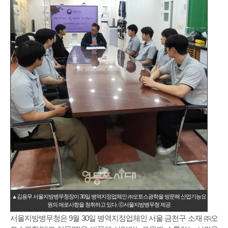
▲김용무 서울지방병무청장이 30일 병역지정업체인 ㈜오토스광학을 방문해 산업기능요
원의 애로사항을 청취하고 있다. ⓒ서울지방병무청 제공
서울지방병무청은 9월 30일 병역지정업체인 서울 금천구 소재 ㈜오