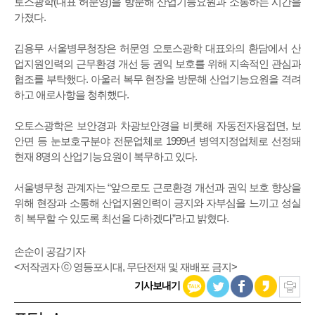
토스광학(대표 허문영)을 방문해 산업기능요원과 소통하는 시간을
가졌다.
김용무 서울병무청장은 허문영 오토스광학 대표와의 환담에서 산
업지원인력의 근무환경 개선 등 권익 보호를 위해 지속적인 관심과
협조를 부탁했다. 아울러 복무 현장을 방문해 산업기능요원을 격려
하고 애로사항을 청취했다.
오토스광학은 보안경과 차광보안경을 비롯해 자동전자용접면, 보
안면 등 눈보호구분야 전문업체로 1999년 병역지정업체로 선정돼
현재 8명의 산업기능요원이 복무하고 있다.
서울병무청 관계자는 “앞으로도 근로환경 개선과 권익 보호 향상을
위해 현장과 소통해 산업지원인력이 긍지와 자부심을 느끼고 성실
히 복무할 수 있도록 최선을 다하겠다”라고 밝혔다.
손순이 공감기자
<저작권자 ⓒ 영등포시대, 무단전재 및 재배포 금지>
기사보내기