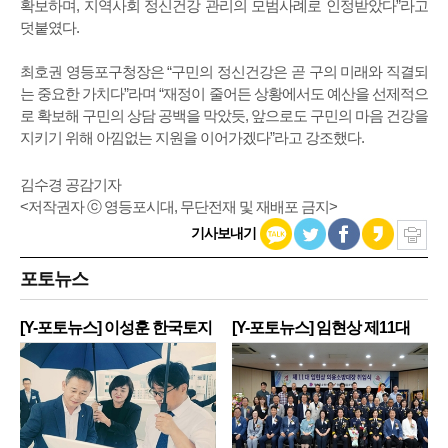
확보하며, 지역사회 정신건강 관리의 모범사례로 인정받았다”라고
덧붙였다.
최호권 영등포구청장은 “구민의 정신건강은 곧 구의 미래와 직결되
는 중요한 가치다”라며 “재정이 줄어든 상황에서도 예산을 선제적으
로 확보해 구민의 상담 공백을 막았듯, 앞으로도 구민의 마음 건강을
지키기 위해 아낌없는 지원을 이어가겠다”라고 강조했다.
김수경 공감기자
<저작권자 ⓒ 영등포시대, 무단전재 및 재배포 금지>
기사보내기
포토뉴스
[Y-포토뉴스] 이성훈 한국토지
[Y-포토뉴스] 임현상 제11대
주
영