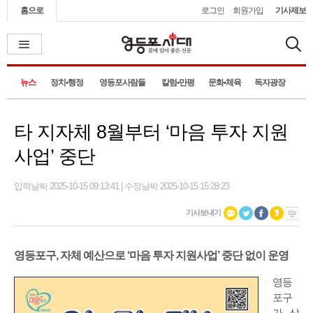
홈으로
로그인
회원가입
기사제보
뉴스
정치•행정
영등포사람들
칼럼•만평
문화•체육
독자광장
타 지자체 8월부터 ‘마음 투자 지원
사업’ 중단
입력날짜 2025-10-15 09:13:41 | 수정날짜 2025-10-15 15:28:23
기사보내기
영등포구, 자체 예산으로 ‘마음 투자 지원사업’ 중단 없이 운영
영등
포구
가 삭