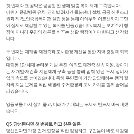
첫 번째 대표 공약은 공공형 전 생애 맞춤 복지 체계 구축입니다.
어린이 종합병원 유치, 권역별 24시간 돌봄센터 설치, 공공 산후조리
원과 제2노인종합복지관 설립 등을 통해 아이부터 어르신까지 구민
이 실제로 체감할 수 있는 복지를 만들겠습니다. 복지는 보여주기 행
정이 아니라 주민의 하루를 바꾸는 생활 행정이어야 한다고 생각합
니다.
두 번째는 재개발·재건축과 도시환경 개선을 통한 지역 경쟁력 회복
입니다.
대림동 1만 세대 뉴타운 개발 추진, 여의도 재건축 신속 지원, 찾아가
는 재개발·재건축 지원체계 구축 등을 통해 멈춰 있던 도시 정비사
업의 속도를 높이겠습니다. 특히 주민들이 가장 답답해하는 행정 절
차와 지원 문제를 직접 해결해 주거환경과 도시 가치를 함께 끌어올
리겠습니다.
영등포를 다시 살기 좋고, 미래가 기대되는 도시로 반드시 바꿔내겠
습니다.
Q5. 당선된다면 첫 번째로 하고 싶은 일은
당선된다면 가장 먼저 현장을 직접 점검하고, 구민들이 바로 체감할