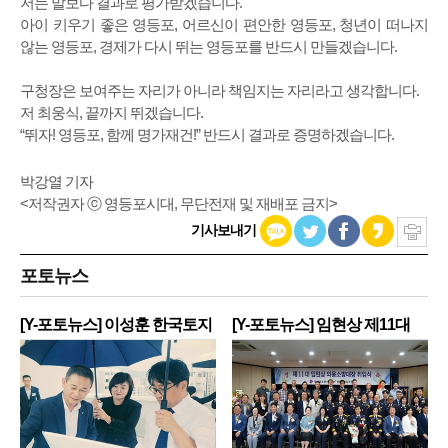
저는 말보다 결과로 평가받겠습니다.
아이 키우기 좋은 영등포, 어르신이 편안한 영등포, 청년이 떠나지
않는 영등포, 경제가 다시 뛰는 영등포를 반드시 만들겠습니다.
구청장은 보여주는 자리가 아니라 책임지는 자리라고 생각합니다.
저 최웅식, 끝까지 뛰겠습니다.
“뛰자! 영등포, 함께 명가재건!” 반드시 결과로 증명하겠습니다.
박강열 기자
<저작권자 ⓒ 영등포시대, 무단전재 및 재배포 금지>
기사보내기
포토뉴스
[Y-포토뉴스] 이성훈 한국토지
[Y-포토뉴스] 임현상 제11대
주
영