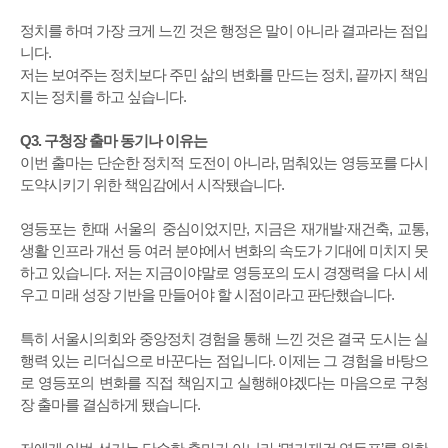
정치를 하며 가장 크게 느낀 것은 행정은 말이 아니라 결과라는 점입
니다.
저는 보여주는 정치보다 주민 삶의 변화를 만드는 정치, 끝까지 책임
지는 정치를 하고 싶습니다.
Q3. 구청장 출마 동기나 이유는
이번 출마는 단순한 정치적 도전이 아니라, 멈춰있는 영등포를 다시
도약시키기 위한 책임감에서 시작됐습니다.
영등포는 한때 서울의 중심이었지만, 지금은 재개발·재건축, 교통,
생활 인프라 개선 등 여러 분야에서 변화의 속도가 기대에 미치지 못
하고 있습니다. 저는 지금이야말로 영등포의 도시 경쟁력을 다시 세
우고 미래 성장 기반을 만들어야 할 시점이라고 판단했습니다.
특히 서울시의회와 중앙정치 경험을 통해 느낀 것은 결국 도시는 실
행력 있는 리더십으로 바꾼다는 점입니다. 이제는 그 경험을 바탕으
로 영등포의 변화를 직접 책임지고 실행해야겠다는 마음으로 구청
장 출마를 결심하게 됐습니다.