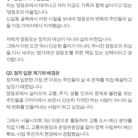
저는 영등포에서 태어나고 자라 지금도 가족과 함께 살아가고 있는
‘영등포의 아들’입니다.
신길동 골목에서 어린 시절을 보내며 영등포의 변화와 주민들의 삶
을 가장 가까이에서 지켜봤습니다.
저에게 영등포는 정치의 대상이 아니라 삶의 터전입니다.
그래서 이번 도전 역시 단순한 출마가 아니라, 무너진 영등포의 위상
을 다시 세우는 ‘명가재건 영등포’를 위한 책임 있는 선택이라고 생
각합니다.
Q2. 정치 입문 계기와 배경은
정치에 입문한 가장 큰 이유는 주민들의 삶 속 문제를 직접 해결하고
싶었기 때문입니다.
영등포에서 살아오며 교통, 주거, 생활 인프라 문제로 불편을 겪는
주민들을 가까이에서 보면서, 단순히 지적만 하는 사람이 아니라 실
제 변화를 만들어내는 사람이 되고 싶었습니다.
그래서 서울시의회 3선 의원으로 활동하며 교통·도시·예산 분야를
직접 다뤘고, 교통위원장과 운영위원장을 맡아 정책 수립부터 예산
확보, 사업 추진까지 현장에서 경험했습니다.