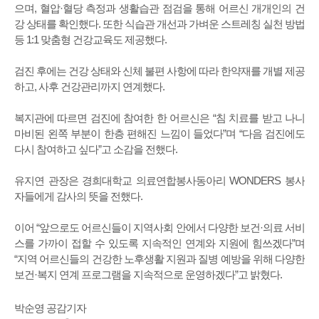
으며, 혈압·혈당 측정과 생활습관 점검을 통해 어르신 개개인의 건
강 상태를 확인했다. 또한 식습관 개선과 가벼운 스트레칭 실천 방법
등 1:1 맞춤형 건강교육도 제공했다.
검진 후에는 건강 상태와 신체 불편 사항에 따라 한약재를 개별 제공
하고, 사후 건강관리까지 연계했다.
복지관에 따르면 검진에 참여한 한 어르신은 “침 치료를 받고 나니
마비된 왼쪽 부분이 한층 편해진 느낌이 들었다”며 “다음 검진에도
다시 참여하고 싶다”고 소감을 전했다.
유지연 관장은 경희대학교 의료연합봉사동아리 WONDERS 봉사
자들에게 감사의 뜻을 전했다.
이어 “앞으로도 어르신들이 지역사회 안에서 다양한 보건·의료 서비
스를 가까이 접할 수 있도록 지속적인 연계와 지원에 힘쓰겠다”며
“지역 어르신들의 건강한 노후생활 지원과 질병 예방을 위해 다양한
보건·복지 연계 프로그램을 지속적으로 운영하겠다”고 밝혔다.
박순영 공감기자