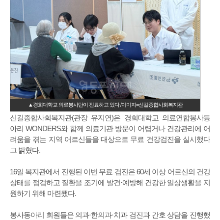
▲경희대학교 의료봉사단이 진료하고 있다./이미지=신길종합사회복지관
신길종합사회복지관(관장 유지연)은 경희대학교 의료연합봉사동
아리 WONDERS와 함께 의료기관 방문이 어렵거나 건강관리에 어
려움을 겪는 지역 어르신들을 대상으로 무료 건강검진을 실시했다
고 밝혔다.
16일 복지관에서 진행된 이번 무료 검진은 60세 이상 어르신의 건강
상태를 점검하고 질환을 조기에 발견·예방해 건강한 일상생활을 지
원하기 위해 마련됐다.
봉사동아리 회원들은 의과·한의과·치과 검진과 간호 상담을 진행했