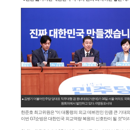
▲김병기 더불어민주당 당대표 직무대행 겸 원내대표(가운데)가 16일 서울 여의도 국
원회의에서 발언하고 있다. ©영등포시대
한준호 최고위원은 “이 대통령의 외교 데뷔전인 만큼 큰 기대와
이번 G7순방은 대한민국 외교역량 복원의 신호탄이 될 것”이라