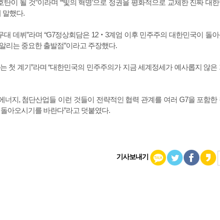
탄이 될 것”이라며 “‘빛의 혁명’으로 정권을 평화적으로 교체한 진짜 대
 말했다.
무대 데뷔”라며 “G7정상회담은 12‧3계엄 이후 민주주의 대한민국이 돌
알리는 중요한 출발점”이라고 주장했다.
는 첫 계기”라며 “대한민국의 민주주의가 지금 세계정세가 예사롭지 않은
 에너지, 첨단산업들 이런 것들이 전략적인 협력 관계를 여러 G7을 포함한
 돌아오시기를 바란다”라고 덧붙였다.
기사보내기