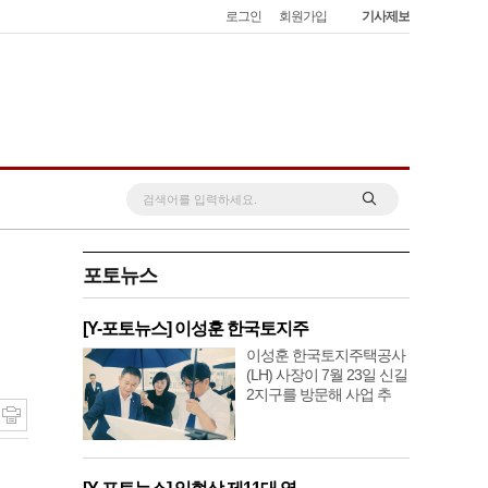
로그인
회원가입
기사제보
포토뉴스
[Y-포토뉴스] 이성훈 한국토지주
이성훈 한국토지주택공사
(LH) 사장이 7월 23일 신길
2지구를 방문해 사업 추