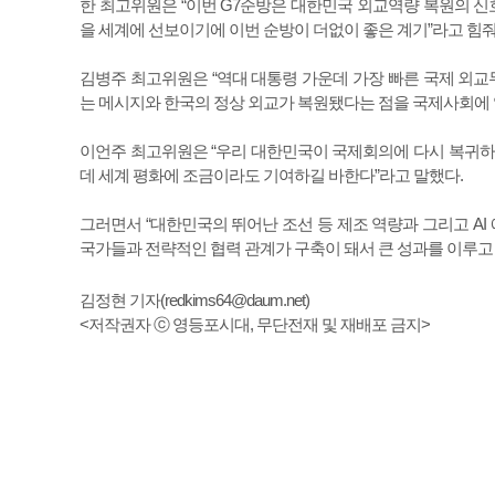
한 최고위원은 “이번 G7순방은 대한민국 외교역량 복원의 신호
을 세계에 선보이기에 이번 순방이 더없이 좋은 계기”라고 힘줘
김병주 최고위원은 “역대 대통령 가운데 가장 빠른 국제 외교
는 메시지와 한국의 정상 외교가 복원됐다는 점을 국제사회에 
이언주 최고위원은 “우리 대한민국이 국제회의에 다시 복귀하
데 세계 평화에 조금이라도 기여하길 바한다”라고 말했다.
그러면서 “대한민국의 뛰어난 조선 등 제조 역량과 그리고 AI
국가들과 전략적인 협력 관계가 구축이 돼서 큰 성과를 이루고
김정현 기자(
redkims64@daum.net
)
<저작권자 ⓒ 영등포시대, 무단전재 및 재배포 금지>