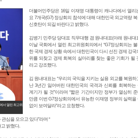
더불어민주당은 16일 이재명 대통령이 캐나다에서 열리
요 7개국(G7) 정상회의 참석에 대해 대한민국 외교역량 
신호탄이 되길 바란다고 밝혔다.
김병기 민주당 당대표 직무대행 겸 원내대표(아래 원내대
이날 국회에서 열린 최고위원회의에서 “G7정상회의는 
한 국제 경제 상황 속에서 대한민국이 다시 선진 경제 강국
위를 되찾고 경제 회복의 실마리를 찾는 좋은 기회가 될 
라고 강조했다.
김 원내대표는 “우리의 국익을 지키는 실용 외교를 복원하
난 3년간 잃어버린 대한민국의 국격과 신뢰를 회복하는
계기가 될 것”이라며 “짧은 기간이지만 정부가 열심히 
만큼 이번 G7정상회의에서 유능한 이재명 정부의 실력을
회에서 열린 최고위
없이 보여달라”라고 요청했다.
 관심을 모으고 있다”라며 “
고 밝혔다.