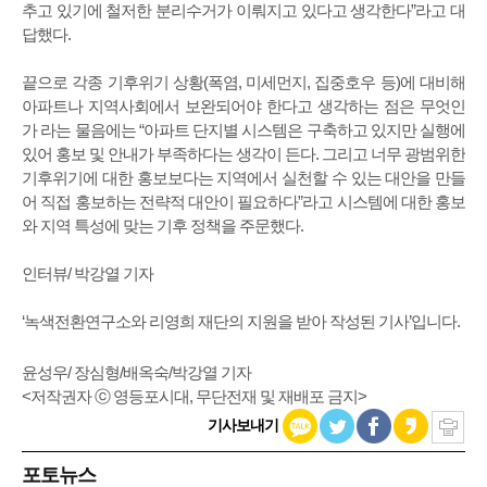
추고 있기에 철저한 분리수거가 이뤄지고 있다고 생각한다”라고 대
답했다.
끝으로 각종 기후위기 상황(폭염, 미세먼지, 집중호우 등)에 대비해
아파트나 지역사회에서 보완되어야 한다고 생각하는 점은 무엇인
가 라는 물음에는 “아파트 단지별 시스템은 구축하고 있지만 실행에
있어 홍보 및 안내가 부족하다는 생각이 든다. 그리고 너무 광범위한
기후위기에 대한 홍보보다는 지역에서 실천할 수 있는 대안을 만들
어 직접 홍보하는 전략적 대안이 필요하다”라고 시스템에 대한 홍보
와 지역 특성에 맞는 기후 정책을 주문했다.
인터뷰/ 박강열 기자
‘녹색전환연구소와 리영희 재단의 지원을 받아 작성된 기사’입니다.
윤성우/ 장심형/배옥숙/박강열 기자
<저작권자 ⓒ 영등포시대, 무단전재 및 재배포 금지>
기사보내기
포토뉴스