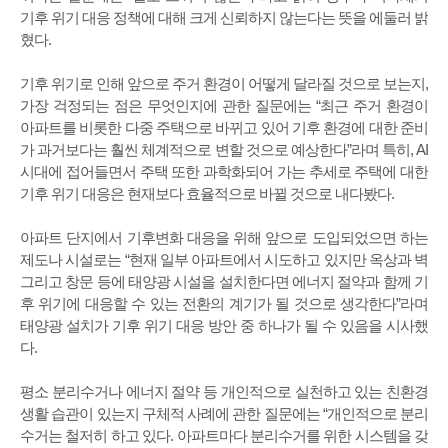
기후 위기 대응 정책에 대해 크게 신뢰하지 않는다는 뜻을 에둘러 밝
혔다.
기후 위기로 인해 앞으로 주거 환경이 어떻게 달라질 것으로 보는지,
가장 걱정되는 점은 무엇인지에 관한 질문에는 “최근 주거 환경이
아파트를 비롯한 다중 주택으로 바뀌고 있어 기후 환경에 대한 준비
가 과거보다는 훨씬 체계적으로 변할 것으로 예상한다”라며 특히, AI
시대에 접어들면서 주택 또한 과학화되어 가는 추세로 주택에 대한
기후 위기 대응은 현재보다 효율적으로 바뀔 것으로 내다봤다.
아파트 단지에서 기후변화 대응을 위해 앞으로 도입되었으면 하는
제도나 시설로는 “현재 일부 아파트에서 시도하고 있지만 옥상과 벽
그리고 창문 등에 태양광 시설을 설치한다면 에너지 절약과 함께 기
후 위기에 대응할 수 있는 전환의 계기가 될 것으로 생각한다”라며
태양광 설치가 기후 위기 대응 방안 중 하나가 될 수 있음을 시사했
다.
평소 분리수거나 에너지 절약 등 개인적으로 실천하고 있는 친환경
생활 습관이 있는지 구체적 사례에 관한 질문에는 “개인적으로 분리
수거는 철저히 하고 있다. 아파트마다 분리수거를 위한 시스템을 갖