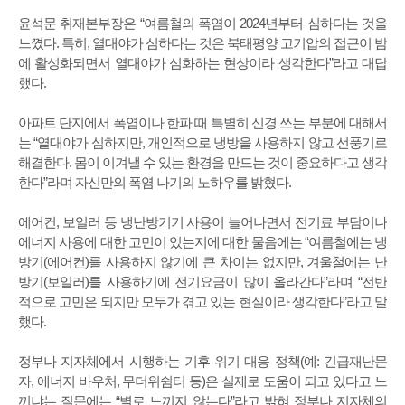
윤석문 취재본부장은 “여름철의 폭염이 2024년부터 심하다는 것을
느꼈다. 특히, 열대야가 심하다는 것은 북태평양 고기압의 접근이 밤
에 활성화되면서 열대야가 심화하는 현상이라 생각한다”라고 대답
했다.
아파트 단지에서 폭염이나 한파 때 특별히 신경 쓰는 부분에 대해서
는 “열대야가 심하지만, 개인적으로 냉방을 사용하지 않고 선풍기로
해결한다. 몸이 이겨낼 수 있는 환경을 만드는 것이 중요하다고 생각
한다”라며 자신만의 폭염 나기의 노하우를 밝혔다.
에어컨, 보일러 등 냉난방기기 사용이 늘어나면서 전기료 부담이나
에너지 사용에 대한 고민이 있는지에 대한 물음에는 “여름철에는 냉
방기(에어컨)를 사용하지 않기에 큰 차이는 없지만, 겨울철에는 난
방기(보일러)를 사용하기에 전기요금이 많이 올라간다”라며 “전반
적으로 고민은 되지만 모두가 겪고 있는 현실이라 생각한다”라고 말
했다.
정부나 지자체에서 시행하는 기후 위기 대응 정책(예: 긴급재난문
자, 에너지 바우처, 무더위쉼터 등)은 실제로 도움이 되고 있다고 느
끼냐는 질문에는 “별로 느끼지 않는다”라고 밝혀 정부나 지자체의