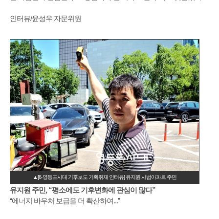
인터뷰/윤성우 자문위원
▲[6-영등포시대 기후보도 기획취재 인터뷰] 유지원 시범아파트 주민
유지원 주민, “평소에도 기후변화에 관심이 많다”
“에너지 바우처 보급을 더 확산하여...”