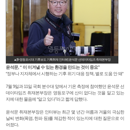
▲[8-영등포시대 기후보도 기획취재 인터뷰] 윤석문 선데이타임즈 취재본부장
윤석문, “ 이 이겨낼 수 있는 환경을 만드는 것이 중요”
“정부나 지자체에서 시행하는 기후 위기 대응 정책, 별로 도움 안 돼“
7월 9일과 11일 국회 분수대 앞에서 기온 측정에 참여했던 윤석문 선
데이타임즈 취재본부장은 영등포구에 산이 없다는 것을 알고 있는
지에 대한 물음에 “알고 있다”라고 짧게 답했다.
윤석문 취재본부장은 인터뷰는 최근 몇 년간 여름과 겨울의 극심한
날씨 변화(폭염, 한파 등)를 체감한 적이 있는지에 대한 질문으로 이
어졌다.