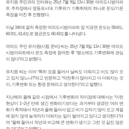
유지원 주민과의 인터뷰는 25년 7월 9일 13시 30분 여의도시범아파
트 주차장에서 영등포시대 기후위기 기획취재의 하나로 온도/기온
측정을 마친 후 진행됐다.
이날 3회에 걸처 측정한 여의도시범아파트 앞 지표면 온도는 58.8도,
60.9도, 61.6도로 평균온도 60.43도를 나타냈다.
여의도 주민 유지원(시험 준비) 씨는 25년 7월 9일 13시 30분 여의도
시범아파트에서 온도 측정에 참여한 후 “평소에도 기후변화에 관심
이 많다”라고 밝혔다.
유지원 씨는 이어 “특히 요즘 들어서 날씨도 더워지고 비도 많이 오
고 있지 않느냐?”라고 반문하고 “악천후가 많아지고 더 더워지는 것
이, 기후변화 또는 환경 문제라고 생각한다”라고 말했다.
지난해와 올해 같은 시점에서 기후변화의 차이점에 대해서는 “이런
현상이 1~2년 만에 생긴 변화라기보다는 과거부터 생겼던 여러 변
화가 축적돼서 작년과 올해 들어서 덥고 비가 갑자기 많이 오고 계절
에 맞지 않게 늦게까지 더워지는 일이 벌어지고 있다고 생각한다”라
며 “올해 들어서 작년과 비교해 큰 변화가 생기고 그런 것 같진 않은
것 같다”라고 말했다.