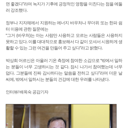
면 좋겠다”라며 녹지가 기후에 긍정적인 영향을 미친다는 점을 에둘
러 강조했다.
정부나 지자체에서 지원하는 에너지 바우처나 무더위 또는 한파 쉼
터 이용에 관한 질문에는
“그거 (바우처)는 아는 사람만 사용하고 모르는 사람들은 사용하지
못하고 있다. 이를 대대적으로 홍보해서 다 같이 오셔서 시원하게 생
활할 수 있는 그런 여건을 만들어 주고 싶다”라고 밝혔다.
박상희 어르신은 아울러 기온 측정에 참여한 소감으로 “밖에서 일하
는 분들이 너무 고생하시는 것 같다. 잠시 나가서 참여했는데 너무
덥다. 그분들에 진짜 감사하다는 말씀을 전하고 싶다”라며 더운 날
씨에, 밖에서 일하시는 분들의 건강에 대한 우려를 나타냈다.
인터뷰/ 배옥숙 공감기자