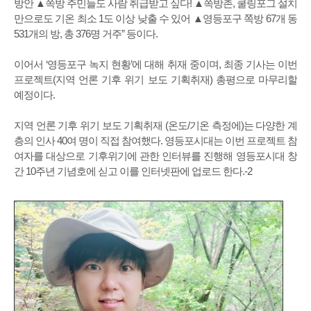
방안 ▲쪽방 주민들도 사람 취급받고 싶다! ▲쪽방촌, 쿨링포그 설치
만으로도 기온 최소 1도 이상 낮출 수 있어 ▲영등포구 쪽방 67개 동
531개의 방, 총 376명 거주” 등이다.
이어서 ‘영등포구 녹지 현황’에 대해 취재 중이며, 최종 기사는 이번
프로젝트(지역 언론 기후 위기 보도 기획취재) 총평으로 마무리할
예정이다.
지역 언론 기후 위기 보도 기획취재 (온도/기온 측정에)는 다양한 계
층의 인사 40여 명이 직접 참여했다. 영등포시대는 이번 프로젝트 참
여자를 대상으로 기후위기에 관한 인터뷰를 진행해 영등포시대 창
간 10주년 기념호에 싣고 이를 인터넷판에 업로드 한다.-2