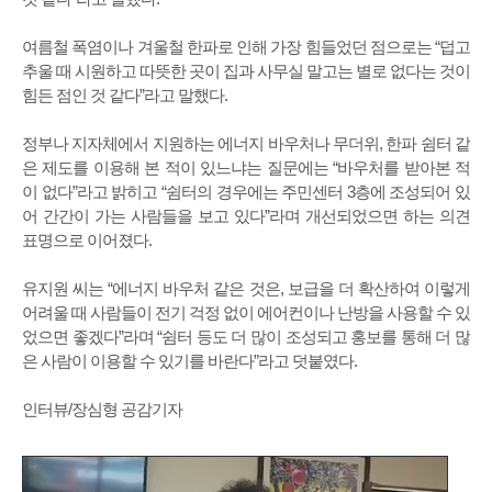
여름철 폭염이나 겨울철 한파로 인해 가장 힘들었던 점으로는 “덥고
추울 때 시원하고 따뜻한 곳이 집과 사무실 말고는 별로 없다는 것이
힘든 점인 것 같다”라고 말했다.
정부나 지자체에서 지원하는 에너지 바우처나 무더위, 한파 쉼터 같
은 제도를 이용해 본 적이 있느냐는 질문에는 “바우처를 받아본 적
이 없다”라고 밝히고 “쉼터의 경우에는 주민센터 3층에 조성되어 있
어 간간이 가는 사람들을 보고 있다”라며 개선되었으면 하는 의견
표명으로 이어졌다.
유지원 씨는 “에너지 바우처 같은 것은, 보급을 더 확산하여 이렇게
어려울 때 사람들이 전기 걱정 없이 에어컨이나 난방을 사용할 수 있
었으면 좋겠다”라며 “쉼터 등도 더 많이 조성되고 홍보를 통해 더 많
은 사람이 이용할 수 있기를 바란다”라고 덧붙였다.
인터뷰/장심형 공감기자