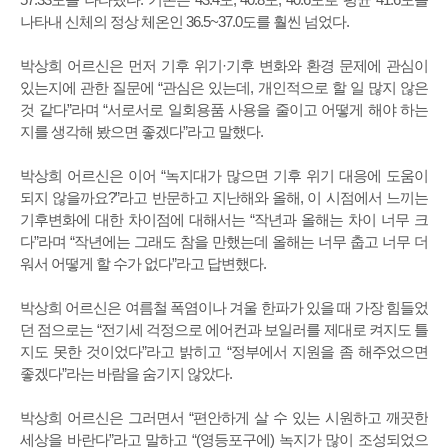
나타내 신체의 정상 체온인 36.5~37.0도를 훨씬 넘었다.
박상희 어르신은 먼저 기후 위기·기후 변화와 환경 문제에 관심이
있는지에 관한 질문에 “관심은 있는데, 개인적으로 할 일 많지 않은
것 같다”라며 “서로서로 일회용품 사용을 줄이고 어떻게 해야 하는
지를 생각해 봤으면 좋겠다”라고 말했다.
박상희 어르신은 이어 “녹지대가 많으면 기후 위기 대응에 도움이
되지 않을까요?”라고 반문하고 지난해와 올해, 이 시점에서 느끼는
기후변화에 대한 차이점에 대해서는 “작년과 올해는 차이 너무 크
다”라며 “작년에는 그래도 참을 만했는데 올해는 너무 춥고 너무 더
워서 어떻게 할 수가 없다”라고 답변했다.
박상희 어르신은 여름철 폭염이나 겨울 한파가 있을 때 가장 힘들었
던 점으로는 “전기세 걱정으로 에어컨과 보일러를 제대로 켜지도 틀
지도 못한 것이었다”라고 밝히고 “정부에서 지원을 좀 해주었으면
좋겠다”라는 바람을 숨기지 않았다.
박상희 어르신은 그러면서 “편안하게 살 수 있는 시원하고 깨끗한
세상을 바란다”라고 말하고 “(영등포구에) 녹지가 많이 조성되었으