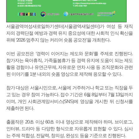
서울광역여성새로일하기센터(서울광역새일센터)가 여성 등 재직
자의 경력단절 예방과 경력 유지 중요성에 대한 사회적 인식 확산을
위해 ‘2026 멈추지 않는 커리어 숏폼 공모전’을 개최한다.
이번 공모전은 ‘경력이 이어지는 제도와 문화’를 주제로 진행된다.
참가자는 육아휴직, 가족돌봄휴가 등 경력 유지에 도움이 되는 제도
활용 경험이나 유연근무제, 자유로운 연차 사용 등 조직문화와 관련
된 이야기를 1분 내외의 숏폼 영상으로 제작해 응모할 수 있다.
참가 대상은 서울시민으로, 서울에 거주하거나 학교 또는 직장을 두
고 있는 경우 참여 가능하다. 접수 기간은 6월 8일부터 7월 13일까지
이며, 개인 사회관계망서비스(SNS)에 영상을 게시한 뒤 신청서를
제출하면 된다.
출품작은 20초 이상 60초 이내 영상으로 제작해야 하며, 브이로그,
인터뷰, 드라마 등 다양한 형식으로 자유롭게 표현할 수 있다. 심사
는 주제 적합성, 전달력, 창의성, 완성도 등을 기준으로 진행된다.