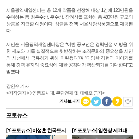
서울광역새일센터는 총 12개 작품을 선정해 대상 1건에 120만원을
수여하는 등 최우수상, 우수상, 장려상을 포함해 총 480만원 규모의
상금을 지급할 예정이다. 상금은 전액 서울사랑상품권으로 제공된
다.
서민순 서울광역새일센터장은 “이번 공모전은 경력단절 예방을 위
한 제도와 이를 실질적으로 뒷받침하는 조직문화의 중요성을 시민
의 시선에서 공유하기 위해 마련됐다”며 “다양한 경험과 이야기를
통해 경력 유지의 중요성에 대한 공감대가 확산되기를 기대한다”고
말했다.
강인수 기자
<저작권자 ⓒ 영등포시대, 무단전재 및 재배포 금지>
기사보내기
포토뉴스
[Y-포토뉴스] 이성훈 한국토지
[Y-포토뉴스] 임현상 제11대
주
영