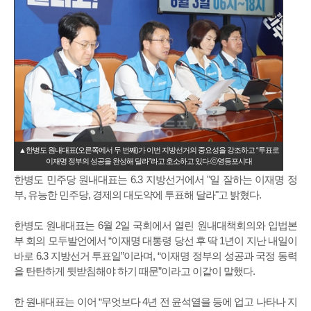
▲한병도 원내대표(오른쪽에서 두 번째)가 이번 지방선거의 중요성을 강조하고 “투표로
이재명 정부의 성공을 완성해 달라”라고 호소하고 있다.ⓒ영등포시대
한병도 민주당 원내대표는 6.3 지방선거에서 "일 잘하는 이재명 정
부, 유능한 민주당, 경제의 대도약에 투표해 달라"고 밝혔다.
한병도 원내대표는 6월 2일 국회에서 열린 원내대책회의와 입법본
부 회의 모두발언에서 “이재명 대통령 당선 후 딱 1년이 지난 내일이
바로 6.3 지방선거 투표일”이라며, “이재명 정부의 성공과 국정 동력
을 탄탄하게 뒷받침해야 하기 때문”이라고 이같이 말했다.
한 원내대표는 이어 “무엇보다 4년 전 윤석열을 등에 업고 나타나 지