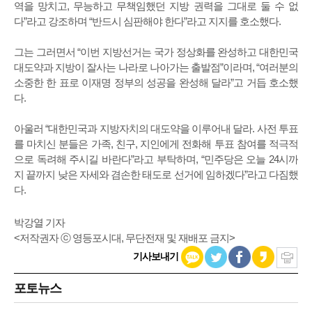
역을 망치고, 무능하고 무책임했던 지방 권력을 그대로 둘 수 없
다”라고 강조하며 “반드시 심판해야 한다”라고 지지를 호소했다.
그는 그러면서 “이번 지방선거는 국가 정상화를 완성하고 대한민국
대도약과 지방이 잘사는 나라로 나아가는 출발점”이라며, “여러분의
소중한 한 표로 이재명 정부의 성공을 완성해 달라”고 거듭 호소했
다.
아울러 “대한민국과 지방자치의 대도약을 이루어내 달라. 사전 투표
를 마치신 분들은 가족, 친구, 지인에게 전화해 투표 참여를 적극적
으로 독려해 주시길 바란다”라고 부탁하며, “민주당은 오늘 24시까
지 끝까지 낮은 자세와 겸손한 태도로 선거에 임하겠다”라고 다짐했
다.
박강열 기자
<저작권자 ⓒ 영등포시대, 무단전재 및 재배포 금지>
기사보내기
포토뉴스