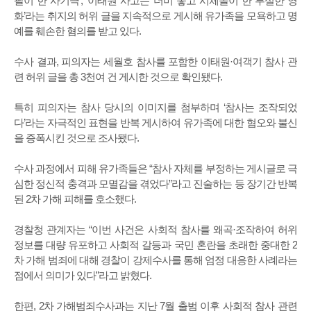
팔이 한 사기극’, ‘이태원 사고는 더미 놓고 시체놀이 한 부실한 영
화’라는 취지의 허위 글을 지속적으로 게시해 유가족을 모욕하고 명
예를 훼손한 혐의를 받고 있다.
수사 결과, 피의자는 세월호 참사를 포함한 이태원·여객기 참사 관
련 허위 글을 총 3천여 건 게시한 것으로 확인됐다.
특히 피의자는 참사 당시의 이미지를 첨부하며 ‘참사는 조작되었
다’라는 자극적인 표현을 반복 게시하여 유가족에 대한 혐오와 불신
을 증폭시킨 것으로 조사됐다.
수사 과정에서 피해 유가족들은 “참사 자체를 부정하는 게시글로 극
심한 정신적 충격과 모멸감을 겪었다”라고 진술하는 등 장기간 반복
된 2차 가해 피해를 호소했다.
경찰청 관계자는 “이번 사건은 사회적 참사를 왜곡·조작하여 허위
정보를 대량 유포하고 사회적 갈등과 국민 혼란을 초래한 중대한 2
차 가해 범죄에 대해 경찰이 강제수사를 통해 엄정 대응한 사례라는
점에서 의미가 있다”라고 밝혔다.
한편, 2차 가해범죄수사과는 지난 7월 출범 이후 사회적 참사 관련