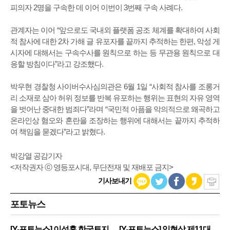
피의자 2명을 구속한 데 이어 이번이 3번째 구속 사례다.
관계자는 이어 “앞으로도 국내외 플랫폼 공조 체계를 확대하여 사회
적 참사에 대한 2차 가해 글 유포자를 끝까지 추적하는 한편, 악성 게
시자에 대해서는 구속수사를 원칙으로 하는 등 무관용 원칙으로 대
응할 방침이다”라고 강조했다.
박우현 경찰청 사이버수사심의관은 6월 1일 “사회적 참사를 조롱거
리 소재로 삼아 허위 정보를 반복 유포하는 행위는 표현의 자유 영역
을 벗어난 중대한 범죄다”라며 “국민적 아픔을 악의적으로 왜곡하고
온라인상 혐오와 혼란을 조장하는 행위에 대해서는 끝까지 추적하
여 책임을 묻겠다”라고 밝혔다.
박강열 공감기자
<저작권자 ⓒ 영등포시대, 무단전재 및 재배포 금지>
기사보내기
포토뉴스
[Y-포토뉴스] 이성훈 한국토지
[Y-포토뉴스] 임현상 제11대