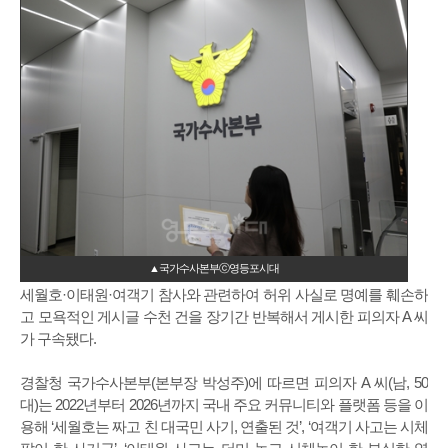
▲국가수사본부ⓒ영등포시대
세월호·이태원·여객기 참사와 관련하여 허위 사실로 명예를 훼손하
고 모욕적인 게시글 수천 건을 장기간 반복해서 게시한 피의자 A 씨
가 구속됐다.
경찰청 국가수사본부(본부장 박성주)에 따르면 피의자 A 씨(남, 50
대)는 2022년부터 2026년까지 국내 주요 커뮤니티와 플랫폼 등을 이
용해 ‘세월호는 짜고 친 대국민 사기, 연출된 것’, ‘여객기 사고는 시체