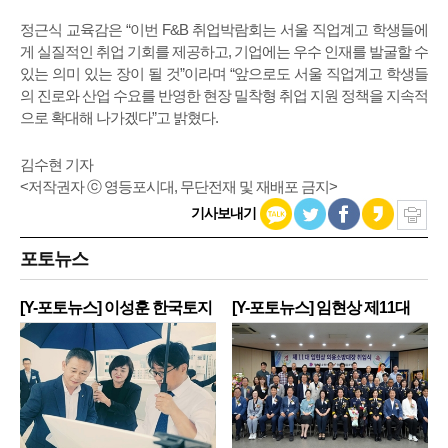
정근식 교육감은 “이번 F&B 취업박람회는 서울 직업계고 학생들에
게 실질적인 취업 기회를 제공하고, 기업에는 우수 인재를 발굴할 수
있는 의미 있는 장이 될 것”이라며 “앞으로도 서울 직업계고 학생들
의 진로와 산업 수요를 반영한 현장 밀착형 취업 지원 정책을 지속적
으로 확대해 나가겠다”고 밝혔다.
김수현 기자
<저작권자 ⓒ 영등포시대, 무단전재 및 재배포 금지>
기사보내기
포토뉴스
[Y-포토뉴스] 이성훈 한국토지
[Y-포토뉴스] 임현상 제11대
주
영