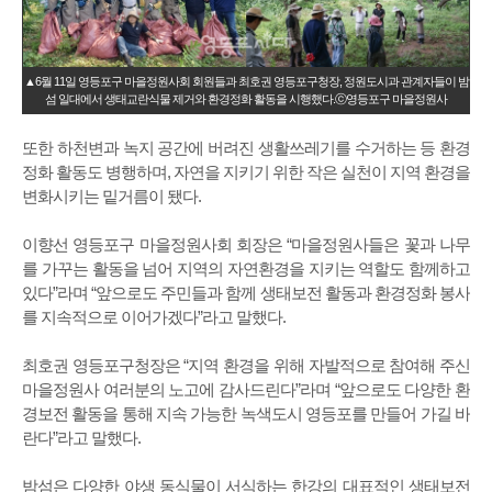
▲6월 11일 영등포구 마을정원사회 회원들과 최호권 영등포구청장, 정원도시과 관계자들이 밤
섬 일대에서 생태교란식물 제거와 환경정화 활동을 시행했다.ⓒ영등포구 마을정원사
또한 하천변과 녹지 공간에 버려진 생활쓰레기를 수거하는 등 환경
정화 활동도 병행하며, 자연을 지키기 위한 작은 실천이 지역 환경을
변화시키는 밑거름이 됐다.
이향선 영등포구 마을정원사회 회장은 “마을정원사들은 꽃과 나무
를 가꾸는 활동을 넘어 지역의 자연환경을 지키는 역할도 함께하고
있다”라며 “앞으로도 주민들과 함께 생태보전 활동과 환경정화 봉사
를 지속적으로 이어가겠다”라고 말했다.
최호권 영등포구청장은 “지역 환경을 위해 자발적으로 참여해 주신
마을정원사 여러분의 노고에 감사드린다”라며 “앞으로도 다양한 환
경보전 활동을 통해 지속 가능한 녹색도시 영등포를 만들어 가길 바
란다”라고 말했다.
밤섬은 다양한 야생 동식물이 서식하는 한강의 대표적인 생태보전