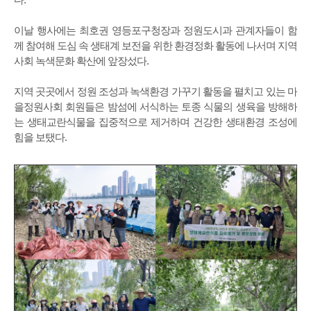
이날 행사에는 최호권 영등포구청장과 정원도시과 관계자들이 함
께 참여해 도심 속 생태계 보전을 위한 환경정화 활동에 나서며 지역
사회 녹색문화 확산에 앞장섰다.
지역 곳곳에서 정원 조성과 녹색환경 가꾸기 활동을 펼치고 있는 마
을정원사회 회원들은 밤섬에 서식하는 토종 식물의 생육을 방해하
는 생태교란식물을 집중적으로 제거하며 건강한 생태환경 조성에
힘을 보탰다.