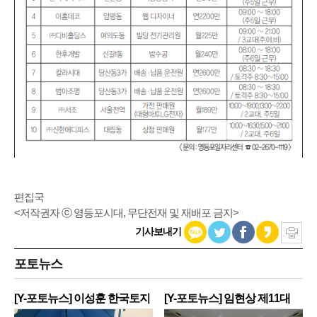
편집국
<저작권자 ⓒ 영등포시대, 무단전재 및 재배포 금지>
기사보내기
포토뉴스
[Y-포토뉴스] 이성훈 한국토지
[Y-포토뉴스] 임현상 제11대
주
영