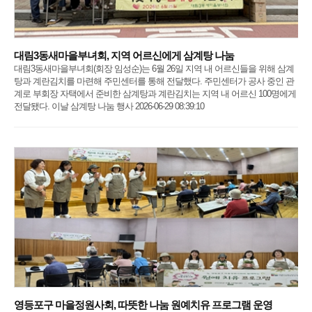
대림3동새마을부녀회, 지역 어르신에게 삼계탕 나눔
대림3동새마을부녀회(회장 임성순)는 6월 26일 지역 내 어르신들을 위해 삼계
탕과 계란김치를 마련해 주민센터를 통해 전달했다. 주민센터가 공사 중인 관
계로 부회장 자택에서 준비한 삼계탕과 계란김치는 지역 내 어르신 100명에게
전달됐다. 이날 삼계탕 나눔 행사 2026-06-29 08:39:10
영등포구 마을정원사회, 따뜻한 나눔 원예치유 프로그램 운영