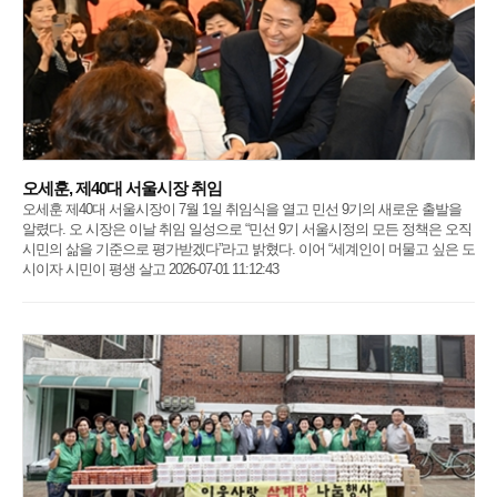
오세훈, 제40대 서울시장 취임
오세훈 제40대 서울시장이 7월 1일 취임식을 열고 민선 9기의 새로운 출발을
알렸다. 오 시장은 이날 취임 일성으로 “민선 9기 서울시정의 모든 정책은 오직
시민의 삶을 기준으로 평가받겠다”라고 밝혔다. 이어 “세계인이 머물고 싶은 도
시이자 시민이 평생 살고 2026-07-01 11:12:43