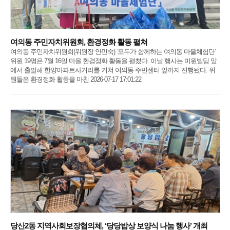
여의동 주민자치위원회, 환경정화 활동 펼쳐
여의동 주민자치위원회(위원장 안민숙) ‘모두가 함께하는 여의동 마을체험단’
위원 19명은 7월 16일 마을 환경정화 활동을 펼쳤다. 이날 행사는 미원빌딩 앞
에서 출발해 한양아파트사거리를 거쳐 여의동 주민센터 앞까지 진행됐다. 위
원들은 환경정화 활동을 마친 2026-07-17 17:01:22
당산2동 지역사회보장협의체, ‘당당밥상 보양식 나눔 행사’ 개최