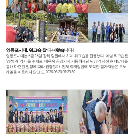
영등포시대, 워크숍 잘 다녀왔습니다!
영등포시대는 6월 13일 강화 일원에서 하계 워크숍을 진행했다. 이날 워크숍은
‘감성’과 ‘역사’를 주제로, 배옥숙 공감기자 기동취재단 단장의 사전 현지답사를
통해 마련된 일정에 따라 진행됐다. 먼저 화개정원에 도착한 참가자들은 모노
레일을 이용하지 않고 도 2026-06-20 07:23:39