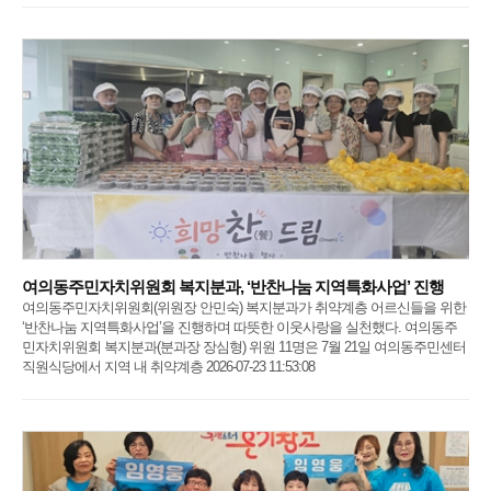
여의동주민자치위원회 복지분과, ‘반찬나눔 지역특화사업’ 진행
여의동주민자치위원회(위원장 안민숙) 복지분과가 취약계층 어르신들을 위한
‘반찬나눔 지역특화사업’을 진행하며 따뜻한 이웃사랑을 실천했다. 여의동주
민자치위원회 복지분과(분과장 장심형) 위원 11명은 7월 21일 여의동주민센터
직원식당에서 지역 내 취약계층 2026-07-23 11:53:08