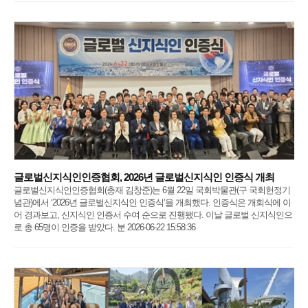
글로벌신지식인인증협회, 2026년 글로벌신지식인 인증식 개최
글로벌신지식인인증협회(총재 김창준)는 6월 22일 국회박물관(구 국회헌정기
념관)에서 ‘2026년 글로벌신지식인 인증식’을 개최했다. 인증식은 개회식에 이
어 경과보고, 신지식인 인증서 수여 순으로 진행됐다. 이날 글로벌 신지식인으
로 총 65명이 인증을 받았다. 분 2026-06-22 15:58:36