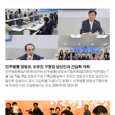
민주평통 영등포, 조유진 구청장 당선인과 간담회 개최
민주평화통일자문회의(아래 민주평통) 영등포구협의회(협의회장 허준영)는 7
월 1일 “6월 29일 영등포구청 기획상황실에서 조유진 영등포구청장 당선인과
협의회 임원진이 공식 간담회를 가졌다”고 밝혔다. 민주평통 영등포구협의회
에 따르면 이번 간담회에서는 민선 2026-07-01 18:57:43