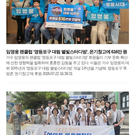
임영웅 팬클럽 ‘영등포구 대림 별빛스터디방’, 온기창고에 616만 원
가수 임영웅의 팬클럽 ‘영등포구 대림 별빛스터디방’ 회원들이 기부 문화 확산
에 선한 영향력을 발휘하며 훈훈한 감동을 주고 있다. 이들은 가수 임영웅의 데
뷔 10주년과 ‘영등포구 대림 별빛스터디방’ 개설 1주년을 기념해, 영등포구 쪽
방촌 ‘온기창고’에 후원 2026-07-22 16:39:31