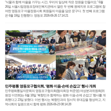
“식물과 함께 마을을 가꾸는 시간, 우리의 일상에 작은 정원을 만들어요.” 6월
26일 서울시립영등포장애인복지관에서 열린 두 번째 원예치유 프로그램에 참
여한 영등포구 마을정원사회 회원들의 마음을 담은 문구다. 첫 번째 프로그램
은 6월 19일 진행했다. 영등포 2026-06-26 17:14:21
민주평통 영등포구협의회, ‘평화 이음-손에 손잡고’ 행사 개최
민주평화통일자문회의 영등포구협의회(협의회장 허준영) 여성분과위원회(위
원장 이연희)는 6월 18일 ‘북향민과 함께하는 평화 이음-손에 손잡고’ 행사를 개
최했다고 23일 밝혔다. 이번 행사는 북향민과의 정서적 유대감을 형성하고, 지
역사회의 일원으로서 함께 평화 2026-06-23 08:14:28