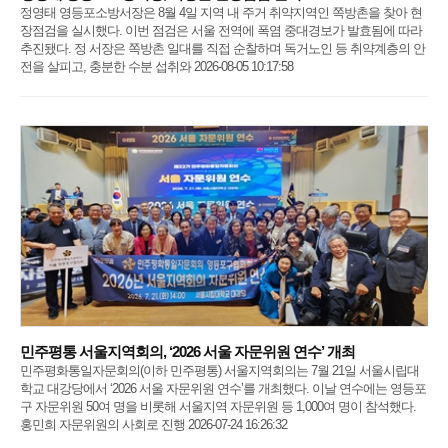
정영태 영등포소방서장은 8월 4일 지역 내 주거 취약지역인 쪽방촌을 찾아 현
장점검을 실시했다. 이번 점검은 서울 전역에 폭염 중대경보가 발효됨에 따라
추진됐다. 정 서장은 쪽방촌 일대를 직접 순찰하며 독거노인 등 취약계층의 안
전을 살피고, 충분한 수분 섭취와 2026-08-05 10:17:58
민주평통 서울지역회의, ‘2026 서울 자문위원 연수’ 개최
민주평화통일자문회의(이하 민주평통) 서울지역회의는 7월 21일 서울시립대
학교 대강당에서 ‘2026 서울 자문위원 연수’를 개최했다. 이날 연수에는 영등포
구 자문위원 50여 명을 비롯해 서울지역 자문위원 등 1,000여 명이 참석했다.
홍민희 자문위원의 사회로 진행 2026-07-24 16:26:32