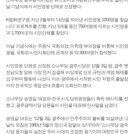
날 기념식에서 시민영웅 단체로 선정됐다.
K평화연구원 지난 2월부터 ‘내란을 막아낸 시민영웅 1000명을 찾습
니다’ 프로젝트를 진행, 지난 6개월 동안 750여명에 이르는 시민영웅
과 1,700여곳의 시민단체를 찾았다.
이날 기념식에는 우원식 국회의장, 이학영 부의장을 비롯해 시민영
웅들, 국회와 시민사회단체 관계자 등 약 300여명이 참석했다.
시민영웅 단체로 선정된 소나무당 광주시당은 12월 3일 밤, 광주 옛
전남도청 앞에 가장 먼저 집결해 비상계엄 선포 규탄과 계엄 해제를
요구하며 행동에 나섰다. 이는 광주에서 시작된 시민 저항의 출발점
이자 전국적인 계엄 반대 흐름의 도화선이 됐다.
소나무당 송영길 대표와 전국 시도당위원장들이 축하 메시지를 전
했고, 광주광역시당 당원들이 시민을 대표해 인사말을 남겼다.
송영길 대표는 “12월 3일 광주에서 민주주의의 불씨를 되살려낸 그
날의 외침은 1980년 5월의 정신과 맞닿아 있다”라며 “소나무당 광주
시당 동지들의 실천은 우리 시대의 진정한 용기이며 대한민국 민주