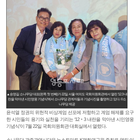
▲송영길 소나무당 대표(왼쪽 첫 번째)가 22일 서울 여의도 국회의원회관에서 열린 ‘12.3 내
란을 막아낸 시민영웅 기념식’에서 소나무당 관계자들과 기념사진을 촬영하고 있다. ©소
나무당 제공
윤석열 정권의 위헌적 비상계엄 선포에 저항하고 계엄 해제를 요구
한 시민들의 용기와 실천을 기리는 ‘12‧3 내란을 막아낸 시민영웅
기념식’이 7월 22일 국회의원회관 대회실에서 열렸다.
소나무당 광주광역시당은 뉴스토마토 K평화연구원 주최로 열린 이