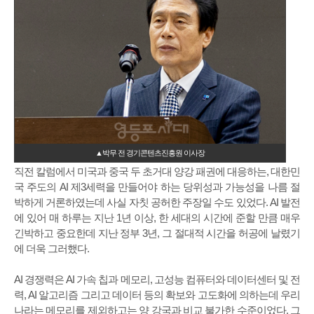
▲박무 전 경기콘텐츠진흥원 이사장
직전 칼럼에서 미국과 중국 두 초거대 양강 패권에 대응하는, 대한민
국 주도의 AI 제3세력을 만들어야 하는 당위성과 가능성을 나름 절
박하게 거론하였는데 사실 자칫 공허한 주장일 수도 있었다. AI 발전
에 있어 매 하루는 지난 1년 이상, 한 세대의 시간에 준할 만큼 매우
긴박하고 중요한데 지난 정부 3년, 그 절대적 시간을 허공에 날렸기
에 더욱 그러했다.
AI 경쟁력은 AI 가속 칩과 메모리, 고성능 컴퓨터와 데이터센터 및 전
력, AI 알고리즘 그리고 데이터 등의 확보와 고도화에 의하는데 우리
나라는 메모리를 제외하고는 양 강국과 비교 불가한 수준이었다. 그