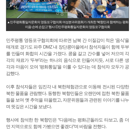
▲민주평화통일자문회의 영등포구협의회 여성분과위원회가 개최한 ‘북향민과 함께하는 평화
이음-손에 손잡고’ 행사 ⓒ민주평화통일자문회의 영등포구협의회
민주평통 영등포구협의회에 따르면 남북 간 이질감이 적은 ‘음식’을
매개로 경기도 파주 DMZ 내 장단콩마을에서 참석자들이 함께 두부
를 만들며 화합의 시간을 가졌다. 콩을 갈고 간수를 넣어 저으며 각
각의 재료가 ‘두부’라는 하나의 음식으로 만들어지듯, 서로 다른 생
각과 마음이 모여 ‘평화통일’을 이룰 수 있다는 데 참석자 모두가 공
감했다.
이후 참석자들은 임진각 내 북한체험관으로 이동해 전시된 다양한
북한 물품을 관람했다. 동행한 북향민들은 오랜만에 접한 북한 물품
들을 보며 옛 추억을 떠올렸고, 자문위원들과 관련된 이야기를 나누
며 뜻깊은 시간을 보냈다.
행사에 참석한 한 북향민은 “다음에는 평화곤돌라도 타보고, 좀 더
먼 지역으로도 함께 가봤으면 좋겠다”며 바람을 전했다.