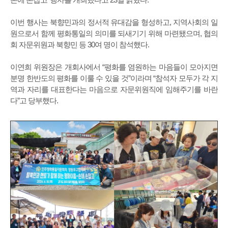
이번 행사는 북향민과의 정서적 유대감을 형성하고, 지역사회의 일
원으로서 함께 평화통일의 의미를 되새기기 위해 마련됐으며, 협의
회 자문위원과 북향민 등 30여 명이 참석했다.
이연희 위원장은 개회사에서 “평화를 염원하는 마음들이 모아지면
분명 한반도의 평화를 이룰 수 있을 것”이라며 “참석자 모두가 각 지
역과 자리를 대표한다는 마음으로 자문위원직에 임해주기를 바란
다”고 당부했다.