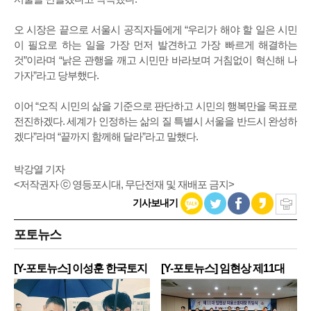
오 시장은 끝으로 서울시 공직자들에게 “우리가 해야 할 일은 시민
이 필요로 하는 일을 가장 먼저 발견하고 가장 빠르게 해결하는
것”이라며 “낡은 관행을 깨고 시민만 바라보며 거침없이 혁신해 나
가자”라고 당부했다.
이어 “오직 시민의 삶을 기준으로 판단하고 시민의 행복만을 목표로
전진하겠다. 세계가 인정하는 삶의 질 특별시 서울을 반드시 완성하
겠다”라며 “끝까지 함께해 달라”라고 말했다.
박강열 기자
<저작권자 ⓒ 영등포시대, 무단전재 및 재배포 금지>
기사보내기
포토뉴스
[Y-포토뉴스] 이성훈 한국토지
[Y-포토뉴스] 임현상 제11대
주
영