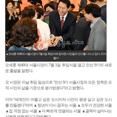
▲오세훈 제40대 서울시장이 7월 1일 취임식에 참석한 시민들과 인사를 나누고 있다. ⓒ서
울시
오세훈 제40대 서울시장이 7월 1일 취임식을 열고 민선 9기의 새로
운 출발을 알렸다.
오 시장은 이날 취임 일성으로 “민선 9기 서울시정의 모든 정책은 오
직 시민의 삶을 기준으로 평가받겠다”라고 밝혔다.
이어 “세계인이 머물고 싶은 도시이자 시민이 평생 살고 싶은 도시
를 만들겠다”라며 ▲청년이 다시 꿈꾸는 서울 ▲모두가 건강한 서울
▲집 걱정 없는 서울 ▲더 빠르게 연결되는 서울 ▲골목이 살아나는
서울을 만들겠다고 약속했다.