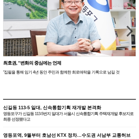
최호권, “변화의 중심에는 언제
“집필을 통해 임기 4년 동안 주민과 함께한 희로애락을 기록으로 남길 것
신길동 113-5 일대, 신속통합기획 재개발 본격화
영등포구가 신길동 113-5번지 일대가 서울시 신속통합기획 주택재개발 후보지로
최종 선정됐다고
영등포역, 9월부터 호남선 KTX 정차…수도권 서남부 교통허브