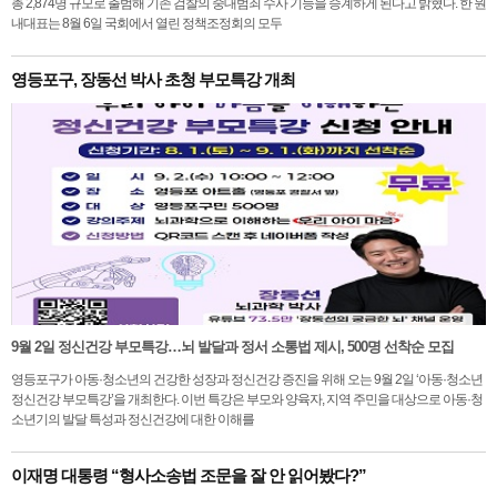
총 2,874명 규모로 출범해 기존 검찰의 중대범죄 수사 기능을 승계하게 된다고 밝혔다. 한 원
내대표는 8월 6일 국회에서 열린 정책조정회의 모두
영등포구, 장동선 박사 초청 부모특강 개최
9월 2일 정신건강 부모특강…뇌 발달과 정서 소통법 제시, 500명 선착순 모집
영등포구가 아동·청소년의 건강한 성장과 정신건강 증진을 위해 오는 9월 2일 ‘아동·청소년
정신건강 부모특강’을 개최한다. 이번 특강은 부모와 양육자, 지역 주민을 대상으로 아동·청
소년기의 발달 특성과 정신건강에 대한 이해를
이재명 대통령 “형사소송법 조문을 잘 안 읽어봤다?”