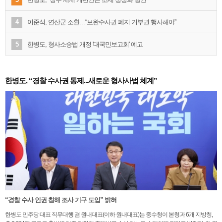
4
이준석, 연산군 소환…“보완수사권 폐지 거부권 행사해야”
5
한병도, 형사소송법 개정 '대국민보고회' 예고
한병도, “경찰 수사권 통제...새로운 형사사법 체계”
“경찰 수사 인권 침해 조사 기구 도입” 밝혀
한병도 민주당 대표 직무대행 겸 원내대표(이하 원내대표)는 중수청이 본청과 6개 지방청,