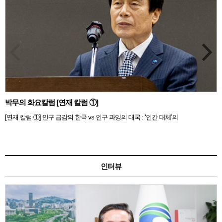
박무의 화요칼럼 [연재 칼럼 ①]
[연재 칼럼 ①] 인구 급감의 한국 vs 인구 과잉의 대국 : ‘인간 대체’의
인터뷰