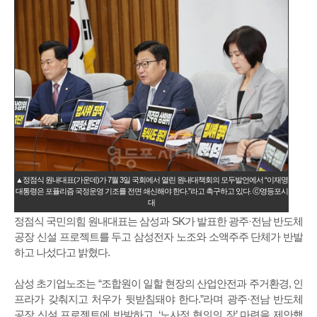
▲정점식 원내대표(가운데)가 7월 3일 국회에서 열린 원내대책회의 모두발언에서 “이재명
대통령은 포퓰리즘 국정운영 기조를 전면 쇄신해야 한다.”라고 촉구하고 있다. ⓒ영등포시
대
정점식 국민의힘 원내대표는 삼성과 SK가 발표한 광주·전남 반도체
공장 신설 프로젝트를 두고 삼성전자 노조와 소액주주 단체가 반발
하고 나섰다고 밝혔다.
삼성 초기업노조는 “조합원이 일할 현장의 산업안전과 주거환경, 인
프라가 갖춰지고 처우가 뒷받침돼야 한다.”라며 광주·전남 반도체
공장 신설 프로젝트에 반발하고, ‘노사정 협의의 장’ 마련을 제안했