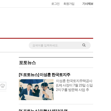
로그인
회원가입
기사제보
포토뉴스
[Y-포토뉴스] 이성훈 한국토지주
이성훈 한국토지주택공사
(LH) 사장이 7월 23일 신길
2지구를 방문해 사업 추