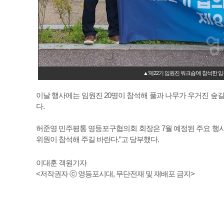
▲‘제22기 임원진 워크숍’에 참석한
이날 행사에는 임원진 20명이 참석해 풀과 나무가 우거진 숲길
다.
허준영 민주평통 영등포구협의회 회장은 7월 예정된 주요 행사 일
위원이 참석해 주길 바란다.”고 당부했다.
이대훈 객원기자
<저작권자 ⓒ 영등포시대, 무단전재 및 재배포 금지>