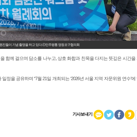
 임원진들이 기념 촬영을 하고 있다.ⓒ민주평통 영등포구협의회
을 함께 걸으며 담소를 나누고, 상호 화합과 친목을 다지는 뜻깊은 시간을
정을 공유하며 “7월 21일 개최되는 ‘2026년 서울 지역 자문위원 연수’에
기사보내기