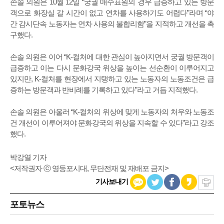
손솔 의원은 10월 12일 “궁궐 매수표원의 경우 급증하고 있는 방문
객으로 화장실 갈 시간이 없고 연차를 사용하기도 어렵다”라며 “야
간 감시단속 노동자는 연차 사용의 불합리함”을 지적하고 개선을 촉
구했다.
손솔 의원은 이어 “K-컬처에 대한 관심이 높아지면서 궁궐 방문객이
급증하고 이는 다시 문화강국 위상을 높이는 선순환이 이루어지고
있지만, K-컬처를 현장에서 지탱하고 있는 노동자의 노동조건은 급
증하는 방문객과 반비례를 기록하고 있다”라고 거듭 지적했다.
손솔 의원은 아울러 “K-컬처의 위상에 맞게 노동자의 처우와 노동조
건 개선이 이루어져야 문화강국의 위상을 지속할 수 있다”라고 강조
했다.
박강열 기자
<저작권자 ⓒ 영등포시대, 무단전재 및 재배포 금지>
기사보내기
포토뉴스