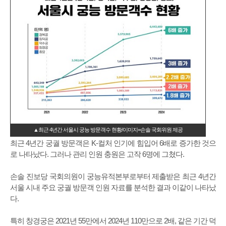
▲최근 4년간 서울시 궁능 방문객수 현황/이미지=손솔 국회위원 제공
최근 4년간 궁궐 방문객은 K-컬처 인기에 힘입어 6배로 증가한 것으
로 나타났다. 그러나 관리 인원 충원은 고작 6명에 그쳤다.
손솔 진보당 국회의원이 궁능유적본부로부터 제출받은 최근 4년간
서울 시내 주요 궁궐 방문객 인원 자료를 분석한 결과 이같이 나타났
다.
특히 창경궁은 2021년 55만에서 2024년 110만으로 2배, 같은 기간 덕