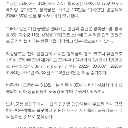
수궁은 150만에서 340만으로 2.2배, 창덕궁은 60만에서 175만으로 3
배가량 증가했고, 경복궁은 2021년 100만을 기록했던 방문객이
2024년 650만으로 무려 6배 이상 증가했다.
그러나 같은 기간 궁궐을 관리하는 인원의 충원은 경복궁 6명, 창덕
궁 5명, 덕수궁 11명, 창경궁 11명으로 소수에 그쳐 적은 관리 인원으
로 급격히 늘어나는 방문객을 감당하고 있는 것으로 나타났다.
직종별로는 전화 상담원이 배치된 경복궁의 경우 코로나 휴업으로
상담이 중단된 21년 제외하고 22년부터 24년까지 3년간 단 1명만으
로 운영되었다. 3년간 전화상담 건수는 2022년 39,050건, 2023년
41,930건, 2024년 43,792건으로 3년간 4천 건 이상 증가했다.
방문객이 급증하는 9-10월에는 하루에 350건가량의 전화상담이 집
중되어 전화 상담원들이 노동강도가 매우 높게 나타났다.
또한, 궁능 출입구에서 매표와 입장을 담당하는 매수표원 역시 급증
하는 방문객에도 불구하고 인원은 제자리에 머물러 노동강도는 더
욱 높아진 것으로 분석됐다.